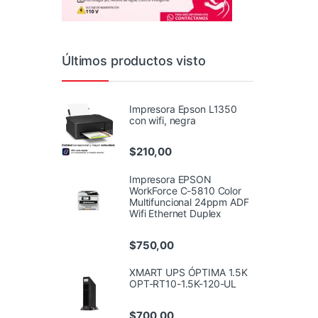
Últimos productos visto
Impresora Epson L1350
con wifi, negra
$
210,00
Impresora EPSON
WorkForce C-5810 Color
Multifuncional 24ppm ADF
Wifi Ethernet Duplex
$
750,00
XMART UPS ÓPTIMA 1.5K
OPT-RT10-1.5K-120-UL
$
700,00