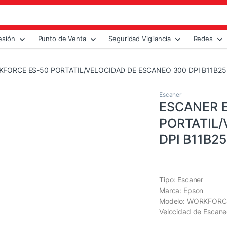
esión
Punto de Venta
Seguridad Vigilancia
Redes
FORCE ES-50 PORTATIL/VELOCIDAD DE ESCANEO 300 DPI B11B25
Escaner
ESCANER 
PORTATIL/
DPI B11B2
Tipo: Escaner
Marca: Epson
Modelo: WORKFORC
Velocidad de Escane