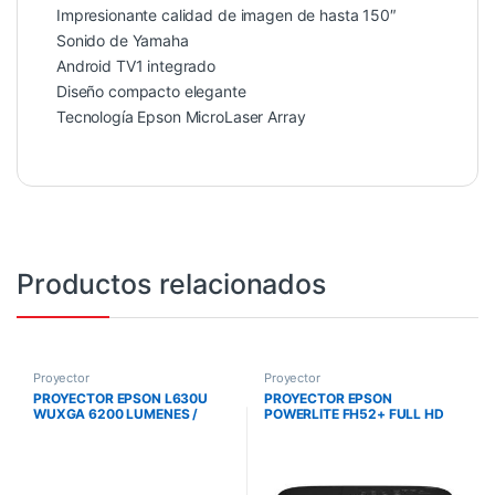
Impresionante calidad de imagen de hasta 150″
Sonido de Yamaha
Android TV1 integrado
Diseño compacto elegante
Tecnología Epson MicroLaser Array
Productos relacionados
Proyector
Proyector
PROYECTOR EPSON L630U
PROYECTOR EPSON
WUXGA 6200 LUMENES /
POWERLITE FH52+ FULL HD
FULL HD / 3LC / MIRACAST
3LCD 4000 LUMENES
WIFI/HDMI V11H978021