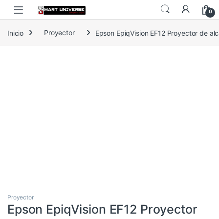
Skip to navigation
Skip to content
0
Inicio
Proyector
Epson EpiqVision EF12 Proyector de 
Proyector
Epson EpiqVision EF12 Proyector