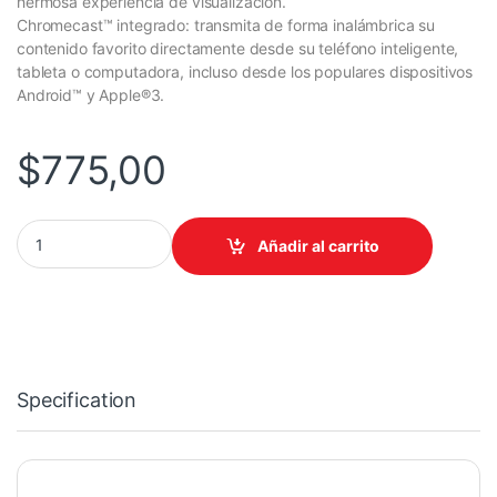
hermosa experiencia de visualización.
Chromecast™ integrado: transmita de forma inalámbrica su
contenido favorito directamente desde su teléfono inteligente,
tableta o computadora, incluso desde los populares dispositivos
Android™ y Apple®3.
$
775,00
Epson EpiqVision EF12 Proyector de alcance estándar 1000 lú
Añadir al carrito
Specification