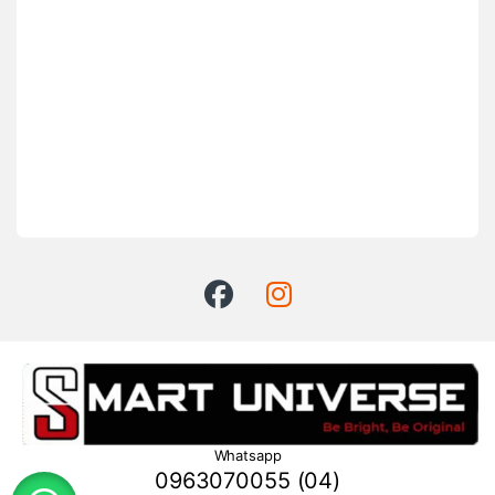
Whatsapp
0963070055 (04)