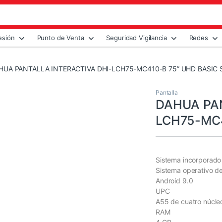
esión
Punto de Venta
Seguridad Vigilancia
Redes
HUA PANTALLA INTERACTIVA DHI-LCH75-MC410-B 75” UHD BASIC 
Pantalla
DAHUA PAN
LCH75-MC4
Sistema incorporado
Sistema operativo d
Android 9.0
UPC
A55 de cuatro núcle
RAM