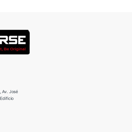
 Av. José
Edificio