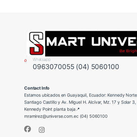
Whatsapp
0963070055 (04) 5060100
Contact Info
Estamos ubicados en Guayaquil, Ecuador: Kennedy Norte,
Santiago Castillo y Av. Miguel H. Alcívar, Mz. 17 y Solar 3, 
Kennedy Point planta baja📍
mramirez@universe.com.ec (04) 5060100