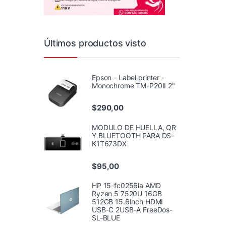
Últimos productos visto
Epson - Label printer -
Monochrome TM-P20II 2"
$
290,00
MODULO DE HUELLA, QR
Y BLUETOOTH PARA DS-
K1T673DX
$
95,00
HP 15-fc0256la AMD
Ryzen 5 7520U 16GB
512GB 15.6Inch HDMI
USB-C 2USB-A FreeDos-
SL-BLUE