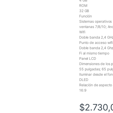
4 GB
ROM
32 GB
Función
Sistemas operativos 
ventanas 7/8/10; An
Wifi
Doble banda 2,4 GH
Punto de acceso wifi
Doble banda 2,4 Ghz/
Fi al mismo tiempo
Panel LCD
Dimensiones de los 
55 pulgadas; 65 pul
Iluminar desde el fo
DLED
Relación de aspecto
16:9
$
2.730,