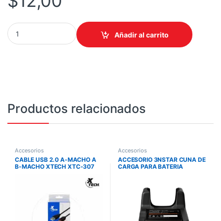
$
12,00
COOLER MASTER FAN MF120 S3 12 VDC 2.64W quantity
Añadir al carrito
Productos relacionados
Accesorios
Accesorios
CABLE USB 2.0 A-MACHO A
ACCESORIO 3NSTAR CUNA DE
B-MACHO XTECH XTC-307
CARGA PARA BATERIA
NUSTAR 5SX 1 SLOT