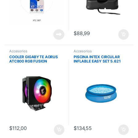
$
88,99
Accesorios
Accesorios
COOLER GIGABYTE AORUS
PISCINA INTEX CIRCULAR
ATC800 RGB FUSION
INFLABLE EASY SET 5.621
LITROS
$
112,00
$
134,55