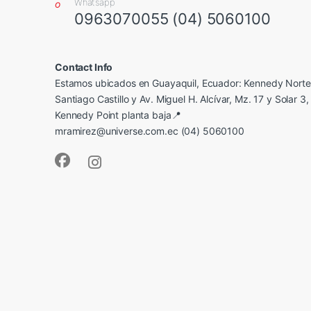
Whatsapp
0963070055 (04) 5060100
Contact Info
Estamos ubicados en Guayaquil, Ecuador: Kennedy Norte,
Santiago Castillo y Av. Miguel H. Alcívar, Mz. 17 y Solar 3, 
Kennedy Point planta baja📍
mramirez@universe.com.ec (04) 5060100