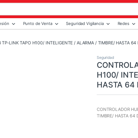
esión
Punto de Venta
Seguridad Vigilancia
Redes
P-LINK TAPO H100/ INTELIGENTE / ALARMA / TIMBRE/ HASTA 64
Seguridad
CONTROLA
H100/ INT
HASTA 64 
CONTROLADOR HUB 
TIMBRE/ HASTA 64