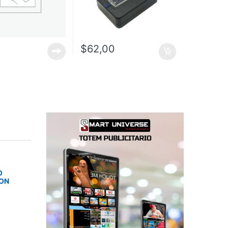
$
62,00
O
SON