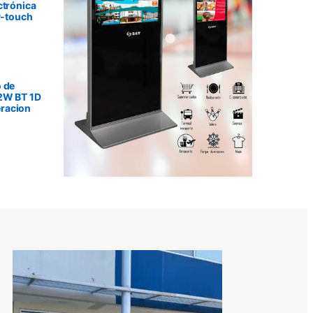
ctrónica
P-touch
 de
2W BT 1D
racion