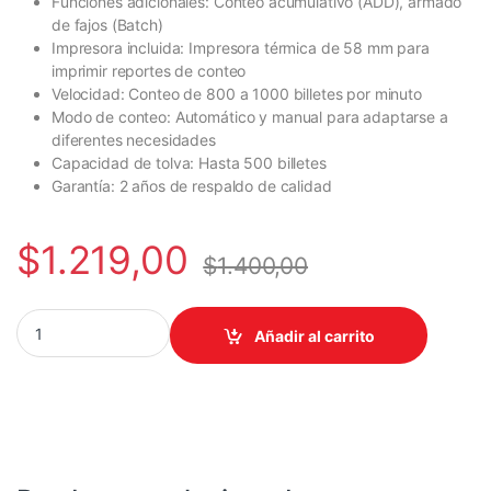
Funciones adicionales: Conteo acumulativo (ADD), armado
de fajos (Batch)
Impresora incluida: Impresora térmica de 58 mm para
imprimir reportes de conteo
Velocidad: Conteo de 800 a 1000 billetes por minuto
Modo de conteo: Automático y manual para adaptarse a
diferentes necesidades
Capacidad de tolva: Hasta 500 billetes
Garantía: 2 años de respaldo de calidad
$
1.219,00
$
1.400,00
CONTADORA DE BILLETES SAT BC5120 quantity
Añadir al carrito