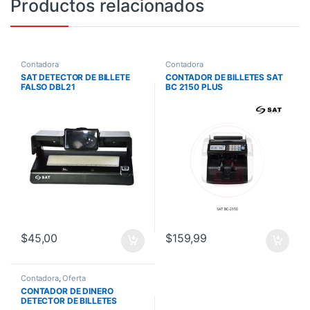
Productos relacionados
Contadora
Contadora
SAT DETECTOR DE BILLETE
CONTADOR DE BILLETES SAT
FALSO DBL21
BC 2150 PLUS
$
45,00
$
159,99
Contadora
,
Oferta
CONTADOR DE DINERO
DETECTOR DE BILLETES