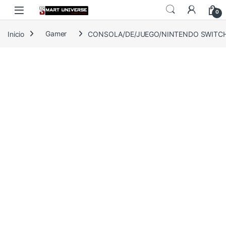
Skip to navigation
Skip to content
0
Inicio
Gamer
CONSOLA/DE/JUEGO/NINTENDO SWITCH 