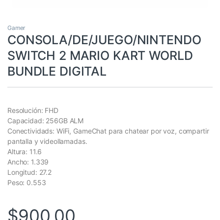
Gamer
CONSOLA/DE/JUEGO/NINTENDO
SWITCH 2 MARIO KART WORLD
BUNDLE DIGITAL
Resolución: FHD
Capacidad: 256GB ALM
Conectividads: WiFi, GameChat para chatear por voz, compartir
pantalla y videollamadas.
Altura: 11.6
Ancho: 1.339
Longitud: 27.2
Peso: 0.553
$
900,00