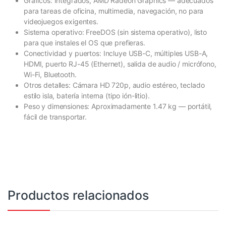
Gráficos: Integrados, AMD Radeon Graphics — adecuados
para tareas de oficina, multimedia, navegación, no para
videojuegos exigentes.
Sistema operativo: FreeDOS (sin sistema operativo), listo
para que instales el OS que prefieras.
Conectividad y puertos: Incluye USB-C, múltiples USB-A,
HDMI, puerto RJ-45 (Ethernet), salida de audio / micrófono,
Wi-Fi, Bluetooth.
Otros detalles: Cámara HD 720p, audio estéreo, teclado
estilo isla, batería interna (tipo ión-litio).
Peso y dimensiones: Aproximadamente 1.47 kg — portátil,
fácil de transportar.
Productos relacionados