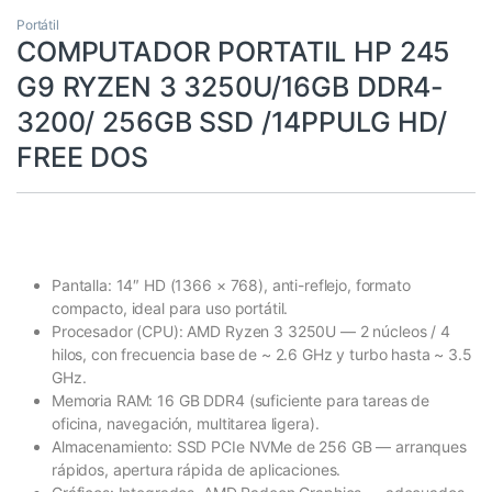
Portátil
COMPUTADOR PORTATIL HP 245
G9 RYZEN 3 3250U/16GB DDR4-
3200/ 256GB SSD /14PPULG HD/
FREE DOS
Pantalla: 14″ HD (1366 × 768), anti-reflejo, formato
compacto, ideal para uso portátil.
Procesador (CPU): AMD Ryzen 3 3250U — 2 núcleos / 4
hilos, con frecuencia base de ~ 2.6 GHz y turbo hasta ~ 3.5
GHz.
Memoria RAM: 16 GB DDR4 (suficiente para tareas de
oficina, navegación, multitarea ligera).
Almacenamiento: SSD PCIe NVMe de 256 GB — arranques
rápidos, apertura rápida de aplicaciones.