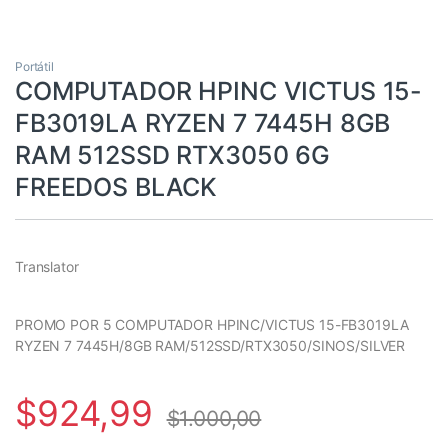
Portátil
COMPUTADOR HPINC VICTUS 15-
FB3019LA RYZEN 7 7445H 8GB
RAM 512SSD RTX3050 6G
FREEDOS BLACK
Translator
PROMO POR 5 COMPUTADOR HPINC/VICTUS 15-FB3019LA
RYZEN 7 7445H/8GB RAM/512SSD/RTX3050/SINOS/SILVER
$
924,99
$
1.000,00