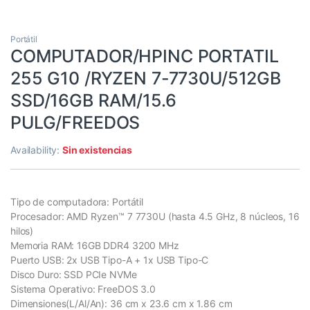
Portátil
COMPUTADOR/HPINC PORTATIL
255 G10 /RYZEN 7-7730U/512GB
SSD/16GB RAM/15.6
PULG/FREEDOS
Availability:
Sin existencias
Tipo de computadora: Portátil
Procesador: AMD Ryzen™ 7 7730U (hasta 4.5 GHz, 8 núcleos, 16
hilos)
Memoria RAM: 16GB DDR4 3200 MHz
Puerto USB: 2x USB Tipo-A + 1x USB Tipo-C
Disco Duro: SSD PCIe NVMe
Sistema Operativo: FreeDOS 3.0
Dimensiones(L/Al/An): 36 cm x 23.6 cm x 1.86 cm