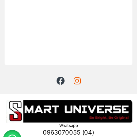
Whatsapp
0963070055 (04)