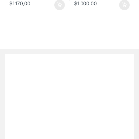
$
1.170,00
$
1.000,00
Brands Carousel