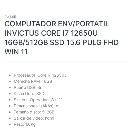
Portátil
COMPUTADOR ENV/PORTATIL
INVICTUS CORE I7 12650U
16GB/512GB SSD 15.6 PULG FHD
WIN 11
Procesador: Core I7 12650u
Memoria RAM: 16GB
Puerto USB: Si
Disco Duro: SSD
Sistema Operativo: Win 11
Dimensiones(L/Al/An): x
Tamaño disco: 512GB
Salida de video: hdmi
Peso: 1.6Kg