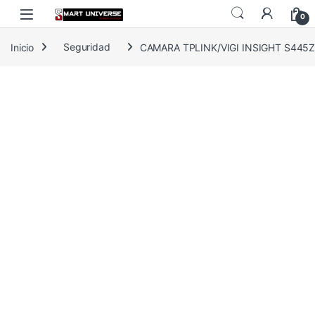
Skip to navigation
Skip to content
0
Inicio
Seguridad
CAMARA TPLINK/VIGI INSIGHT S445