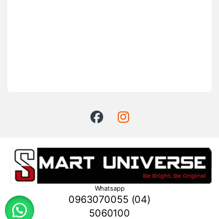
Whatsapp
0963070055 (04)
5060100