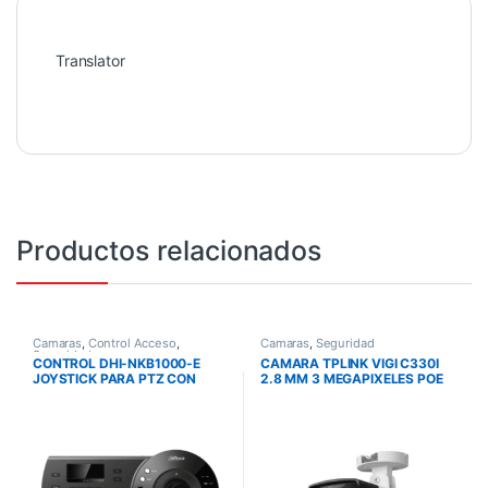
Translator
Productos relacionados
Camaras
,
Control Acceso
,
Camaras
,
Seguridad
Seguridad
CONTROL DHI-NKB1000-E
CAMARA TPLINK VIGI C330I
JOYSTICK PARA PTZ CON
2.8 MM 3 MEGAPIXELES POE
PALANCA TRIDIMENSION