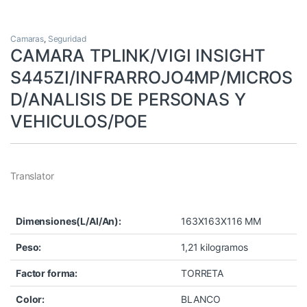
Camaras
,
Seguridad
CAMARA TPLINK/VIGI INSIGHT
S445ZI/INFRARROJO4MP/MICROS
D/ANALISIS DE PERSONAS Y
VEHICULOS/POE
Translator
Dimensiones(L/Al/An):
163X163X116 MM
Peso:
1,21 kilogramos
Factor forma:
TORRETA
Color:
BLANCO