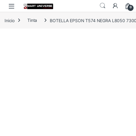
Skip to navigation
Skip to content
0
Inicio
Tinta
BOTELLA EPSON T574 NEGRA L8050 7300