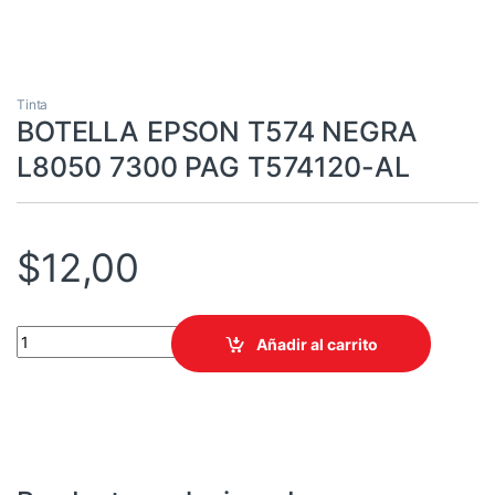
Tinta
BOTELLA EPSON T574 NEGRA
L8050 7300 PAG T574120-AL
$
12,00
BOTELLA EPSON T574 NEGRA L8050 7300 PAG T574120-AL quan
Añadir al carrito