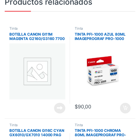
Productos relacionados
Tinta
Tinta
BOTELLA CANON GI11M
TINTA PFI-1000 AZUL 80ML
MAGENTA G2160/G3160 7700
IMAGEPROGRAF PRO-1000
PAG
$
90,00
Tinta
Tinta
BOTELLA CANON GI16C CYAN
TINTA PFI-1000 CHROMA
GX6010/GX7010 14000 PAG
80ML IMAGEPROGRAF PRO-
GI16C
1000