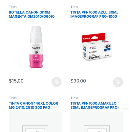
Tinta
Tinta
BOTELLA CANON GI10M
TINTA PFI-1000 AZUL 80ML
MAGENTA GM2010/G6010
IMAGEPROGRAF PRO-1000
7700 PAG GI10M
$
15,00
$
90,00
Tinta
Tinta
TINTA CANON 146XL COLOR
TINTA PFI-1000 AMARILLO
MG 2410/2510 300 PAG
80ML IMAGEPROGRAF PRO-
CL146XL
1000