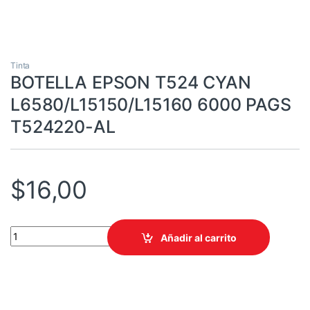
Tinta
BOTELLA EPSON T524 CYAN
L6580/L15150/L15160 6000 PAGS
T524220-AL
$
16,00
BOTELLA EPSON T524 CYAN L6580/L15150/L15160 6000 PAGS 
Añadir al carrito