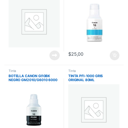
$
25,00
Tinta
Tinta
BOTELLA CANON GI10BK
TINTA PFI-1000 GRIS
NEGRO GM2010/G6010 6000
ORIGINAL 80ML
PAG GI10BK
IMAGEPROGRAF PRO-1000