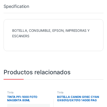
Specification
BOTELLA, CONSUMIBLE, EPSON, IMPRESORAS Y
ESCANERS
Productos relacionados
Tinta
Tinta
TINTA PFI-1000 FOTO
BOTELLA CANON GI16C CYAN
MAGENTA 80ML
GX6010/GX7010 14000 PAG
IMAGEPROGRAF PRO-1000
GI16C