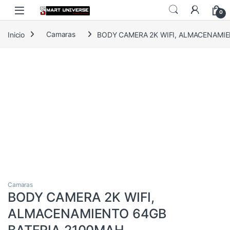
Skip to navigation
Skip to content
0
Inicio
Camaras
BODY CAMERA 2K WIFI, ALMACENAMI
Camaras
BODY CAMERA 2K WIFI,
ALMACENAMIENTO 64GB