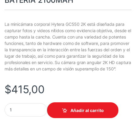
BATERIA 2100MAH
La minicámara corporal Hytera GC550 2K está diseñada para
capturar fotos y videos nítidos como evidencia objetiva, desde el
campo hasta la cancha. Cuenta con una variedad de potentes
funciones, tanto de hardware como de software, para promover
la transparencia en la interacción entre las fuerzas del orden y el
lugar de trabajo, así como para garantizar la seguridad de los
profesionales en servicio. Su cámara gran angular 2K HD captura
más detalles en un campo de visión superamplio de 150°.
$
415,00
BODY CAMERA 2K WIFI, ALMACENAMIENTO 64GB BATERIA 2100
Añadir al carrito