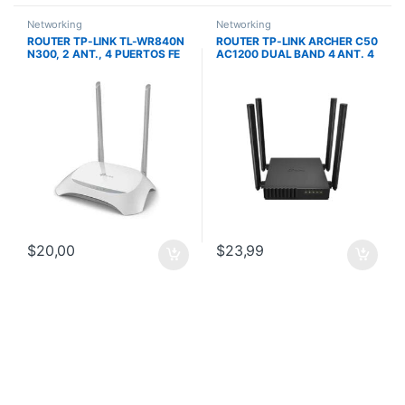
Networking
Networking
ROUTER TP-LINK TL-WR840N
ROUTER TP-LINK ARCHER C50
N300, 2 ANT., 4 PUERTOS FE
AC1200 DUAL BAND 4 ANT. 4
PTOS. LAN 1 PTO. WAN
CONTROL PARENTAL IPV6
$
20,00
$
23,99