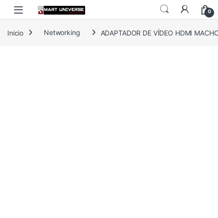
Skip to navigation
Skip to content
0
Inicio
Networking
ADAPTADOR DE VÍDEO HDMI MACHO