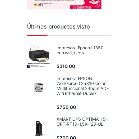
Últimos productos visto
Impresora Epson L1350
con wifi, negra
$
210,00
Impresora EPSON
WorkForce C-5810 Color
Multifuncional 24ppm ADF
Wifi Ethernet Duplex
$
750,00
XMART UPS ÓPTIMA 1.5K
OPT-RT10-1.5K-120-UL
$
700,00