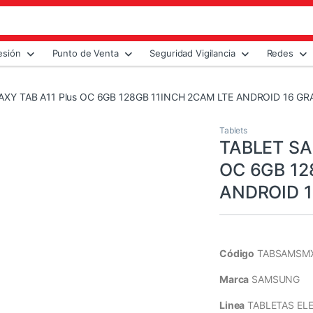
esión
Punto de Venta
Seguridad Vigilancia
Redes
Y TAB A11 Plus OC 6GB 128GB 11INCH 2CAM LTE ANDROID 16 GR
Tablets
TABLET SA
OC 6GB 12
ANDROID 1
Código
TABSAMSM
Marca
SAMSUNG
Linea
TABLETAS EL