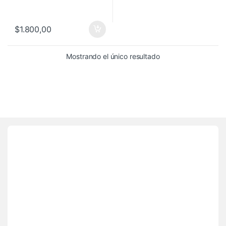
$
1.800,00
Mostrando el único resultado
Brands Carousel