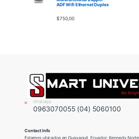
ADF Wifi Ethernet Duplex
$
750,00
Whatsapp
0963070055 (04) 5060100
Contact Info
Estamos ubicados en Guayaquil, Ecuador: Kennedy Norte,