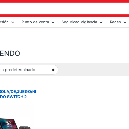
esión
Punto de Venta
Seguridad Vigilancia
Redes
TENDO
OLA/DE/JUEGO/NI
DO SWITCH 2
O KART WORLD
LE DIGITAL