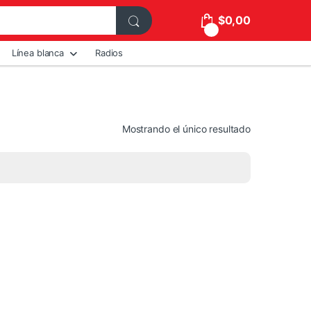
$
0,00
0
Línea blanca
Radios
Mostrando el único resultado