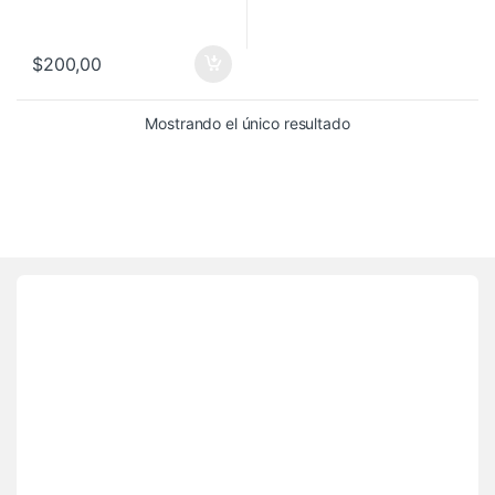
$
200,00
Mostrando el único resultado
Brands Carousel