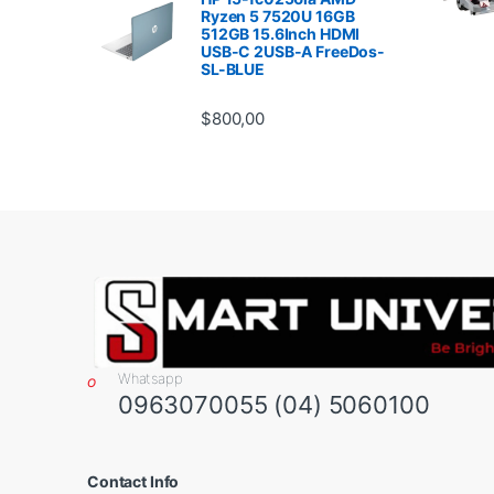
Ryzen 5 7520U 16GB
512GB 15.6Inch HDMI
USB-C 2USB-A FreeDos-
SL-BLUE
$
800,00
Whatsapp
0963070055 (04) 5060100
Contact Info