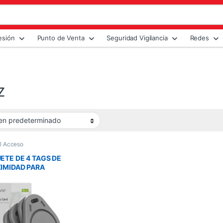
esión
Punto de Venta
Seguridad Vigilancia
Redes
Z
l Acceso
ETE DE 4 TAGS DE
IMIDAD PARA
ADURAS EZVIZ