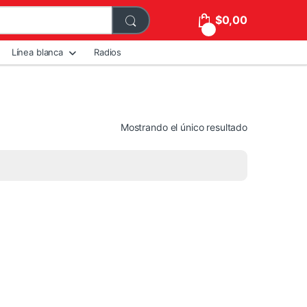
$
0,00
0
Línea blanca
Radios
Mostrando el único resultado