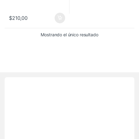
$
210,00
Mostrando el único resultado
Brands Carousel