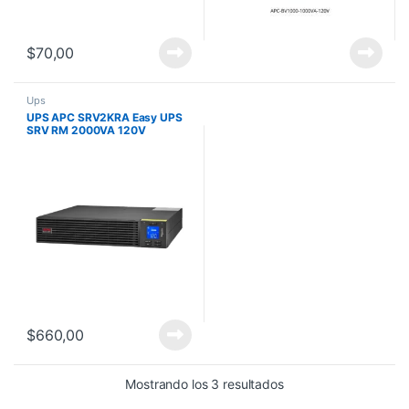
$
70,00
Ups
UPS APC SRV2KRA Easy UPS
SRV RM 2000VA 120V
$
660,00
Mostrando los 3 resultados