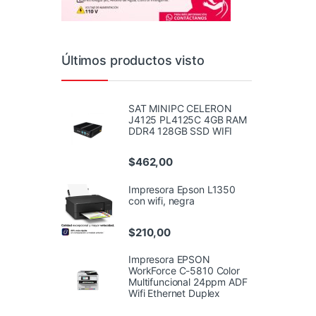
Últimos productos visto
SAT MINIPC CELERON
J4125 PL4125C 4GB RAM
DDR4 128GB SSD WIFI
$
462,00
Impresora Epson L1350
con wifi, negra
$
210,00
Impresora EPSON
WorkForce C-5810 Color
Multifuncional 24ppm ADF
Wifi Ethernet Duplex