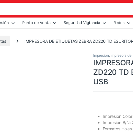
esión
Punto de Venta
Seguridad Vigilancia
Redes
etas
IMPRESORA DE ETIQUETAS ZEBRA ZD220 TD ESCRITORI
Impresiòn
,
Impresora de 
IMPRESORA
ZD220 TD E
USB
Impresion Colo
Impresion B/N: 
Formatos Hojas