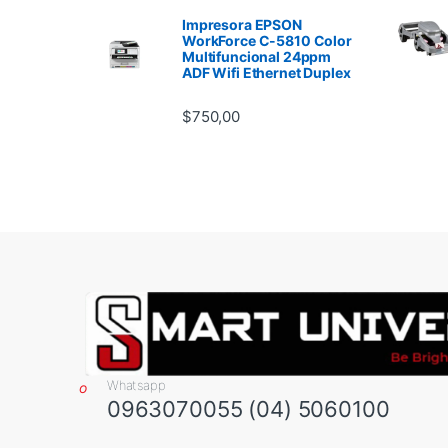
Impresora EPSON
WorkForce C-5810 Color
Multifuncional 24ppm
ADF Wifi Ethernet Duplex
$
750,00
Whatsapp
0963070055 (04) 5060100