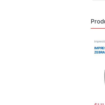
Prod
Impresi
IMPRE
ZEBRA
INDUS
HOST ,