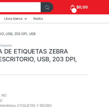
$
0,00
0
Línea blanca
Radios
O, USB, 203 DPI, USB
Etiquetas
 DE ETIQUETAS ZEBRA
SCRITORIO, USB, 203 DPI,
r: NO
SI
 Admitidos: ETIQUETAS Y RECIBO