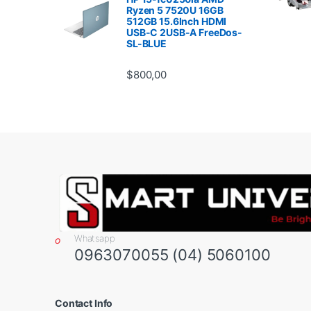
Ryzen 5 7520U 16GB
512GB 15.6Inch HDMI
USB-C 2USB-A FreeDos-
SL-BLUE
$
800,00
Whatsapp
0963070055 (04) 5060100
Contact Info