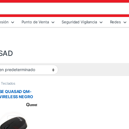
esión
Punto de Venta
Seguridad Vigilancia
Redes
SAD
 Teclados
E QUASAD QM-
WIRELESS NEGRO