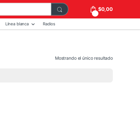
$
0,00
0
Línea blanca
Radios
Mostrando el único resultado