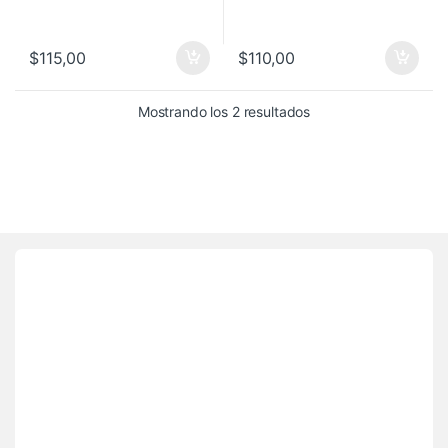
$
115,00
$
110,00
Mostrando los 2 resultados
Brands Carousel